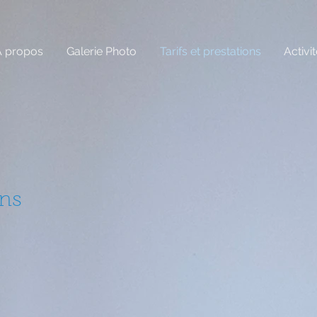
A propos
Galerie Photo
Tarifs et prestations
Activi
ons