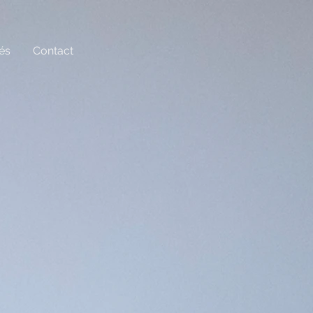
tés
Contact